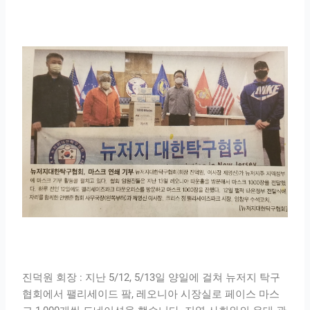
진덕원 회장 : 지난 5/12, 5/13일 양일에 걸쳐 뉴저지 탁구
협회에서 팰리세이드 팤, 레오니아 시장실로 페이스 마스