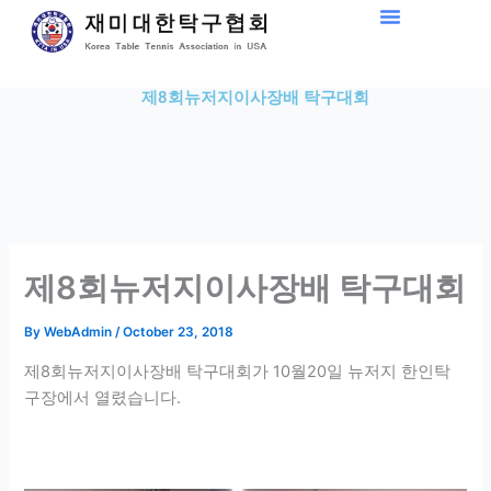
Skip
to
content
제8회뉴저지이사장배 탁구대회
제8회뉴저지이사장배 탁구대회
By
WebAdmin
/
October 23, 2018
제8회뉴저지이사장배 탁구대회가 10월20일 뉴저지 한인탁
구장에서 열렸습니다.