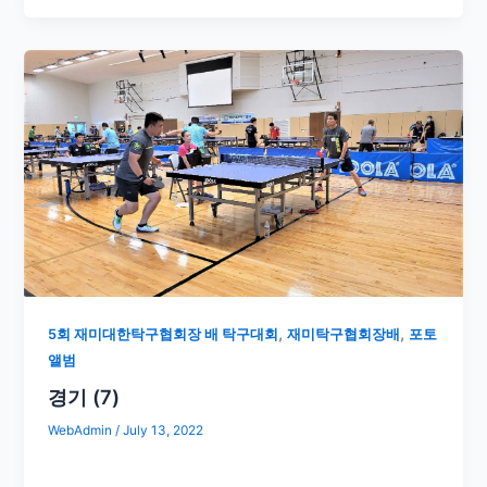
,
,
5회 재미대한탁구협회장 배 탁구대회
재미탁구협회장배
포토
앨범
경기 (7)
WebAdmin
/
July 13, 2022