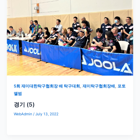
,
,
5회 재미대한탁구협회장 배 탁구대회
재미탁구협회장배
포토
앨범
경기 (5)
WebAdmin
/
July 13, 2022