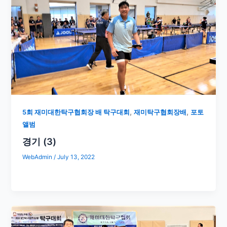
,
,
5회 재미대한탁구협회장 배 탁구대회
재미탁구협회장배
포토
앨범
경기 (3)
WebAdmin
/
July 13, 2022