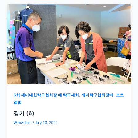
,
,
5회 재미대한탁구협회장 배 탁구대회
재미탁구협회장배
포토
앨범
경기 (6)
WebAdmin
/
July 13, 2022