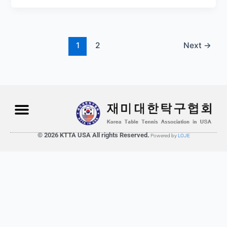
1
2
Next
→
© 2026 KTTA USA All rights Reserved.
Powered by
LOJE