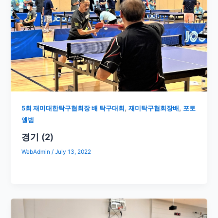
,
,
5회 재미대한탁구협회장 배 탁구대회
재미탁구협회장배
포토
앨범
경기 (2)
WebAdmin
/
July 13, 2022