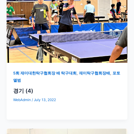
,
,
5회 재미대한탁구협회장 배 탁구대회
재미탁구협회장배
포토
앨범
경기 (4)
WebAdmin
/
July 13, 2022