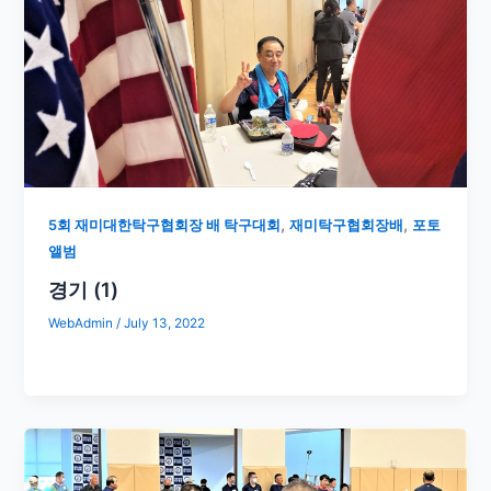
,
,
5회 재미대한탁구협회장 배 탁구대회
재미탁구협회장배
포토
앨범
경기 (1)
WebAdmin
/
July 13, 2022