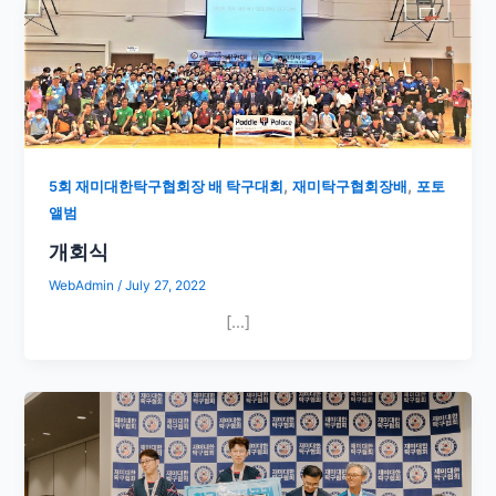
,
,
5회 재미대한탁구협회장 배 탁구대회
재미탁구협회장배
포토
앨범
개회식
WebAdmin
/
July 27, 2022
[…]