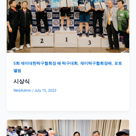
,
,
5회 재미대한탁구협회장 배 탁구대회
재미탁구협회장배
포토
앨범
시상식
WebAdmin
/
July 15, 2022