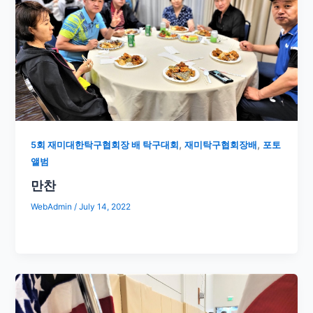
,
,
5회 재미대한탁구협회장 배 탁구대회
재미탁구협회장배
포토
앨범
만찬
WebAdmin
/
July 14, 2022