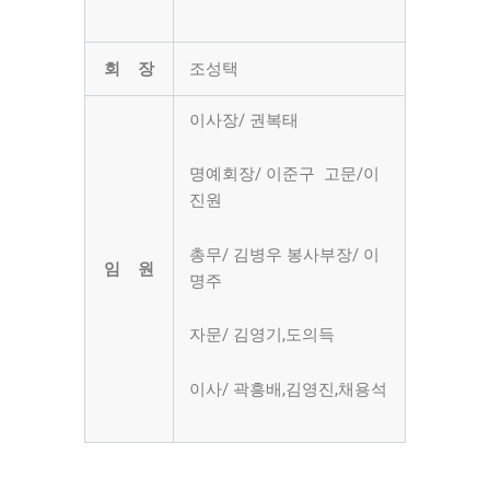
회 장
조성택
이사장/ 권복태
명예회장/ 이준구 고문/이
진원
총무/ 김병우 봉사부장/ 이
임 원
명주
자문/ 김영기,도의득
이사/ 곽흥배,김영진,채용석