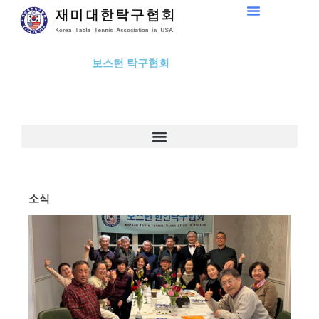
Skip
to
content
보스턴 탁구협회
소식