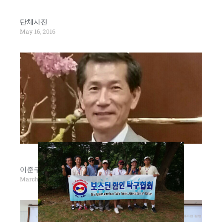
단체사진
May 16, 2016
이준구 신임회장
March 25, 2016