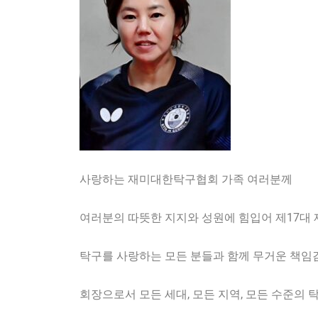
사랑하는 재미대한탁구협회 가족 여러분께
여러분의 따뜻한 지지와 성원에 힘입어 제17대
탁구를 사랑하는 모든 분들과 함께
무거운 책임감
회장으로서 모든 세대, 모든 지역, 모든 수준의