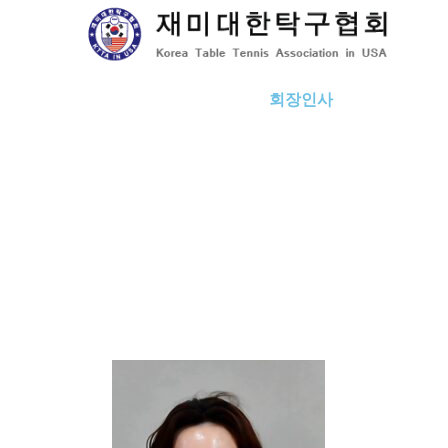
Skip
to
content
회장인사