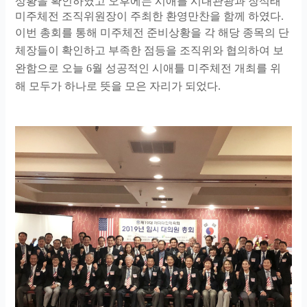
상황을 확인하였고 오후에는 시애틀 시내관광과 장석태
미주체전 조직위원장이 주최한 환영만찬을 함께 하였다
.
이번 총회를 통해 미주체전 준비상황을 각 해당 종목의 단
체장들이 확인하고 부족한 점등을 조직위와 협의하여 보
완함으로 오늘
6
월 성공적인 시애틀 미주체전 개최를 위
해 모두가 하나로 뜻을 모은 자리가 되었다
.