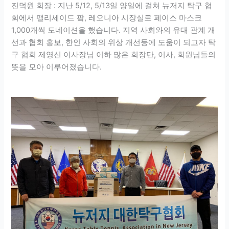
진덕원 회장 : 지난 5/12, 5/13일 양일에 걸쳐 뉴저지 탁구 협
회에서 팰리세이드 팤, 레오니아 시장실로 페이스 마스크
1,000개씩 도네이션을 했습니다. 지역 사회와의 유대 관계 개
선과 협회 홍보, 한인 사회의 위상 개선등에 도움이 되고자 탁
구 협회 제영신 이사장님 이하 많은 회장단, 이사, 회원님들의
뜻을 모아 이루어졌습니다.