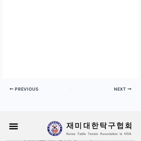
PREVIOUS
NEXT