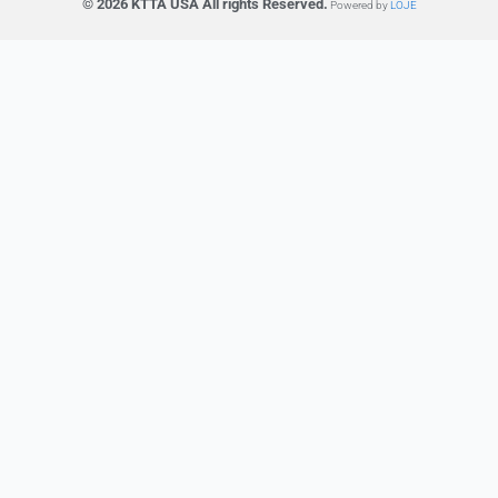
© 2026 KTTA USA All rights Reserved.
Powered by
LOJE