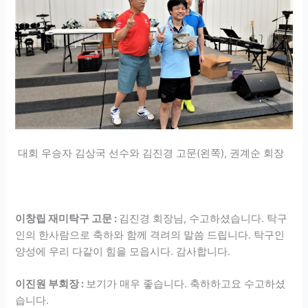
대회 우승자 김상국 선수와 김진경 고문(왼쪽), 권계순 회장
이창립 재미탁구 고문 :
김진경 회장님, 수고하셨습니다. 탁구
인의 한사람으로 축하와 함께 격려의 말씀 드립니다. 탁구인
양성에 우리 다같이 힘을 모읍시다. 감사합니다.
이진원 부회장 :
보기가 매우 좋습니다. 축하하고요 수고하셨
습니다.