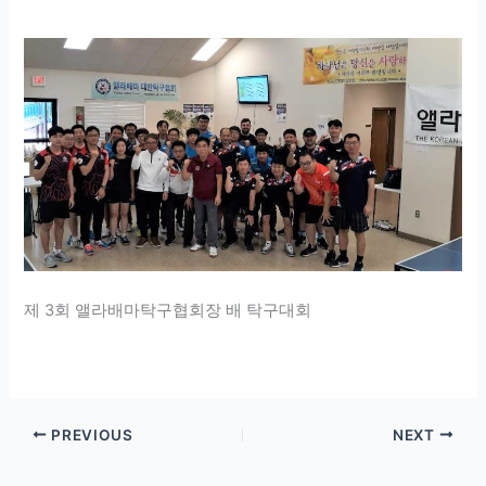
제 3회 앨라배마탁구협회장 배 탁구대회
PREVIOUS
NEXT