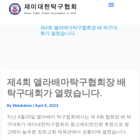
Skip
to
content
제4회 앨라배마탁구협회장 배 탁구대
회가 열렸습니다.
제4회 앨라배마탁구협회장 배
탁구대회가 열렸습니다.
By
WebAdmin
/
April 6, 2023
지난 4월20일 앨라배마 탁구협회에서는 제 4회 협회장 배 탁
구대회가 재미대한탁구협회와 몽고메리한인회 후원으로 몽
고메리 늘푸른 장로교회 체육관에서 성황리에 열렸습니다.