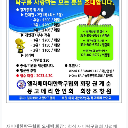
재미대한탁구협회 오세백 회장 :
항상 재미탁구협회 사업에