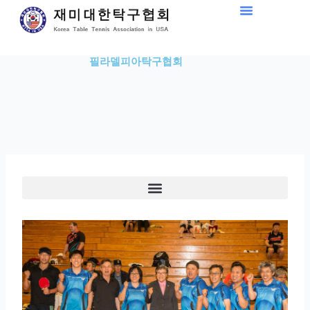
Skip
to
content
필라델피아탁구협회