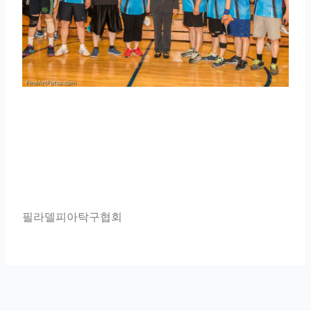
필라델피아탁구협회