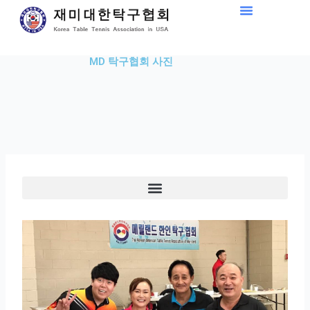
Skip
to
content
MD 탁구협회 사진