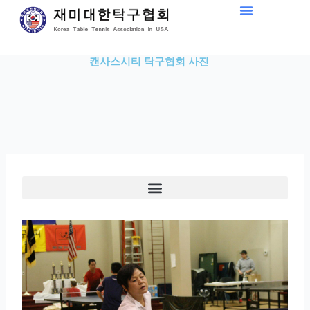
Skip
to
content
캔사스시티 탁구협회 사진