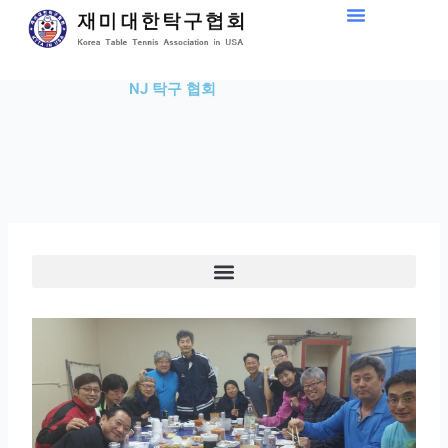
Skip
to
content
NJ 탁구 협회