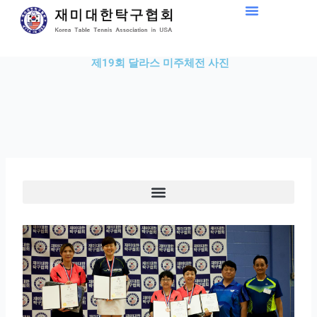
Skip
to
content
제19회 달라스 미주체전 사진