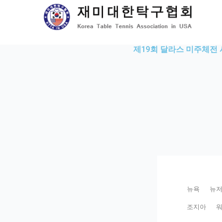
Skip
to
content
제19회 달라스 미주체전
뉴욕
뉴
조지아
워