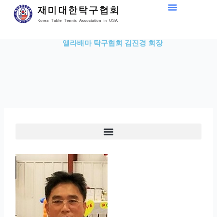
Skip
to
content
앨라배마 탁구협회 김진경 회장