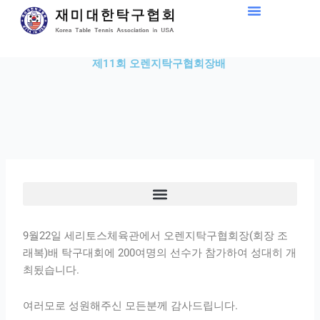
Skip
to
content
제11회 오렌지탁구협회장배
9월22일 세리토스체육관에서 오렌지탁구협회장(회장 조
래복)배 탁구대회에 200여명의 선수가 참가하여 성대히 개
최됬습니다.
여러모로 성원해주신 모든분께 감사드립니다.