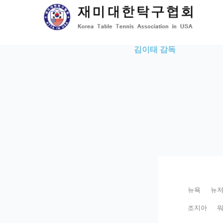
Skip
to
content
김이태 감독
뉴욕
뉴
조지아
워