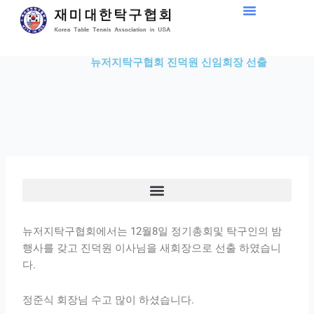
Skip
to
content
뉴저지탁구협회 진덕원 신임회장 선출
뉴저지탁구협회에서는 12월8일 정기총회및 탁구인의 밤
행사를 갖고 진덕원 이사님을 새회장으로 선출 하였습니
다.
정준식 회장님 수고 많이 하셨습니다.