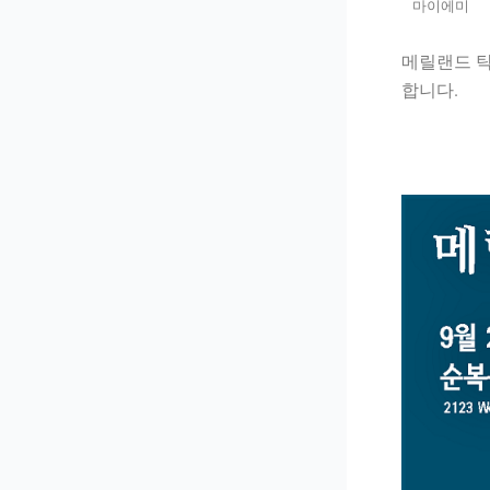
마이에미
메릴랜드 탁
합니다.