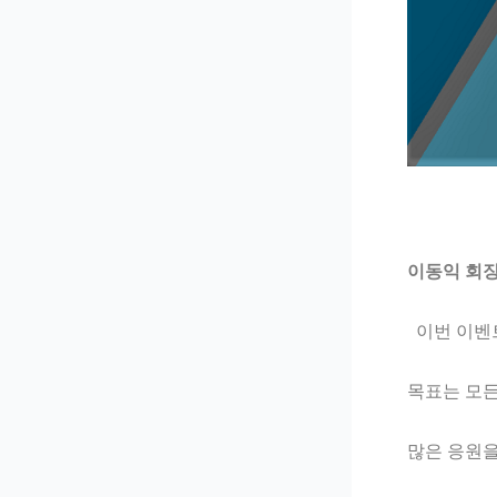
이동익 회장
이번 이벤
목표는 모든
많은 응원을