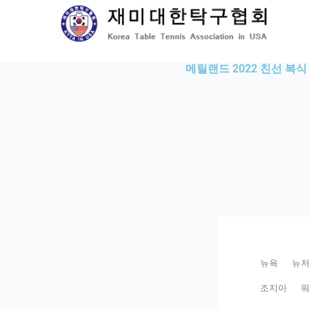
Skip
to
content
메릴랜드 2022 친선 복식
뉴욕
뉴
조지아
워