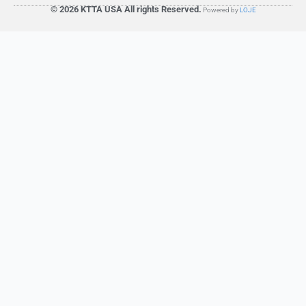
© 2026 KTTA USA All rights Reserved.
Powered by
LOJE