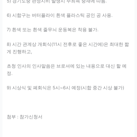
5) 경기도중 판정시비 발생시 주최측 중재에 따름.
6) 시합구는 버터플라이 흰색 플라스틱 공인 공 사용.
7) 흰색 또는 흰색 줄무늬 운동복은 착용 불가.
8) 시간 관계상 개회식(11시 전후로 좋은 시간에)은 최대한 짧
게 진행하고,
초청 인사의 인사말씀은 브로셔에 있는 내용으로 대신 할 예
정.
9) 시상식 및 폐회식은 5시~6시 예정(시합 중간 시상 불가)
첨부 : 참가신청서