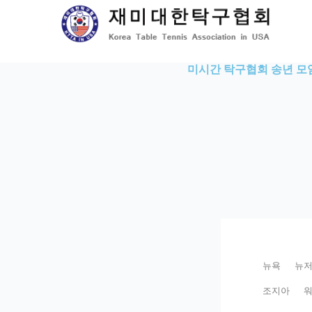
Skip
to
content
미시간 탁구협회 송년 모
뉴욕
뉴
조지아
워