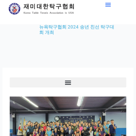
Skip
to
content
뉴욕탁구협회 2024 송년 친선 탁구대
회 개최