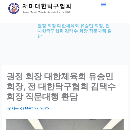
Skip
to
content
권정 회장 대한체육회 유승민 회장, 전
대한탁구협회 김택수 회장 직문대행 환
담
권정 회장 대한체육회 유승민
회장, 전 대한탁구협회 김택수
회장 직문대행 환담
By
사무국
/
March 7, 2025