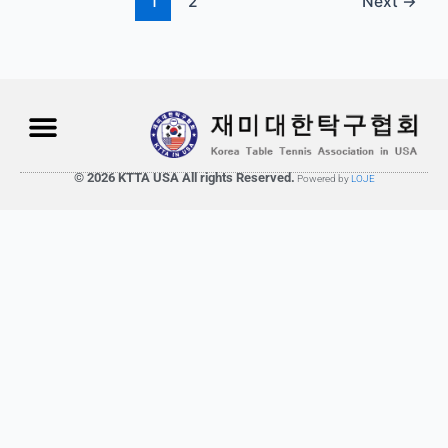
1
2
Next
→
© 2026 KTTA USA All rights Reserved.
Powered by
LOJE