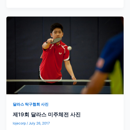
달라스 탁구협회 사진
제19회 달라스 미주체전 사진
lojecorp
/
July 26, 2017