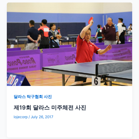
달라스 탁구협회 사진
제19회 달라스 미주체전 사진
lojecorp
/
July 26, 2017
​