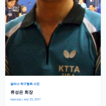
달라스 탁구협회 사진
류성은 회장
lojecorp
/
July 25, 2017