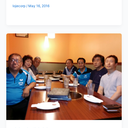
lojecorp
/
May 16, 2016