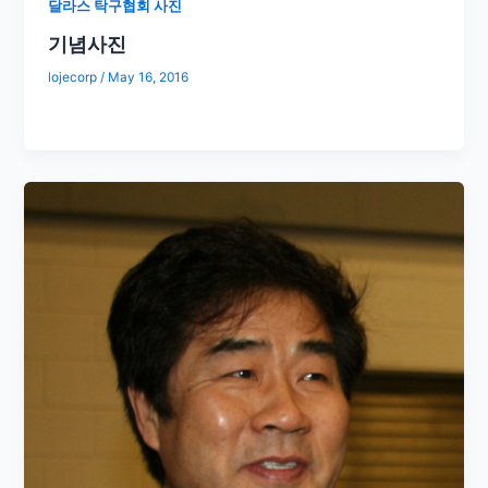
달라스 탁구협회 사진
기념사진
lojecorp
/
May 16, 2016