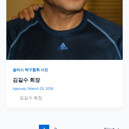
달라스 탁구협회 사진
김길수 회장
lojecorp
/
March 25, 2016
김길수 회장