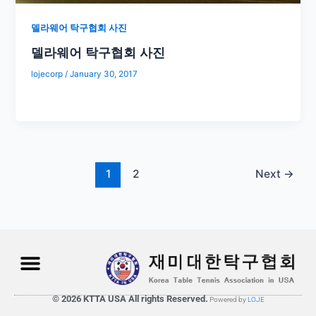
델라웨어 탁구협회 사진
델라웨어 탁구협회 사진
lojecorp
/
January 30, 2017
1
2
Next
→
© 2026 KTTA USA All rights Reserved.
Powered by
LOJE