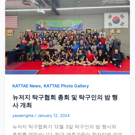
,
KATTAE News
KATTAE Photo Gallery
뉴저지 탁구협회 총회 및 탁구인의 밤 행
사 개최
yasaengma
/
January 12, 2024
뉴저지 탁구협회가 12월 3일 탁구인의 밤 행사와
총회를 열었습니다. 탁구 애호가들이 한자리에 모여