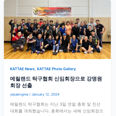
,
KATTAE News
KATTAE Photo Gallery
메릴랜드 탁구협회 신임회장으로 강명원
회장 선출
yasaengma
/
January 12, 2024
메릴랜드 탁구협회는 지난 3일 연말 총회 및 친선
대회를 개최했습니다. 총회에서는 새해 신임회장으