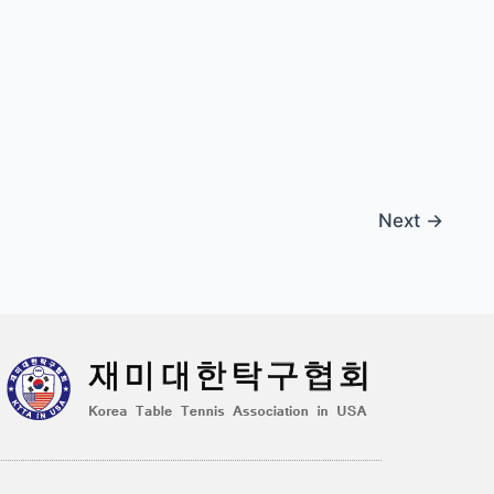
Next
→