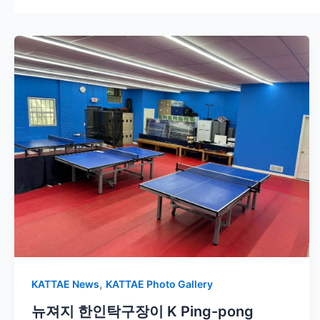
,
KATTAE News
KATTAE Photo Gallery
뉴져지 한인탁구장이 K Ping-pong