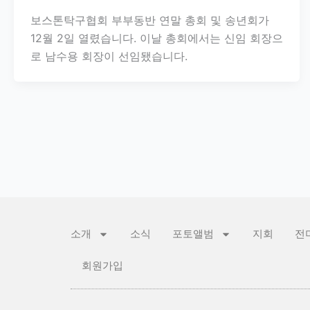
보스톤탁구협회 부부동반 연말 총회 및 송년회가
12월 2일 열렸습니다. 이날 총회에서는 신임 회장으
로 남수용 회장이 선임됐습니다.
소개
소식
포토앨범
지회
전
회원가입