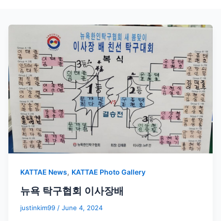
,
KATTAE News
KATTAE Photo Gallery
뉴욕 탁구협회 이사장배
justinkim99
/
June 4, 2024