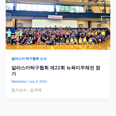
알라스카 탁구협회 소식
알라스카탁구협회 제22회 뉴욕미주체전 참
가
WebAdmin
/
July 9, 2023
참가선수 : 김국제