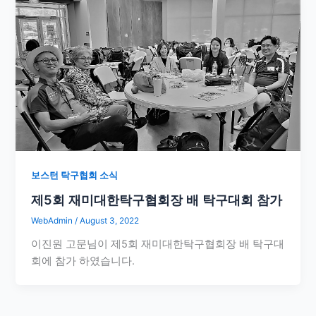
보스턴 탁구협회 소식
제5회 재미대한탁구협회장 배 탁구대회 참가
WebAdmin
/
August 3, 2022
이진원 고문님이 제5회 재미대한탁구협회장 배 탁구대
회에 참가 하였습니다.