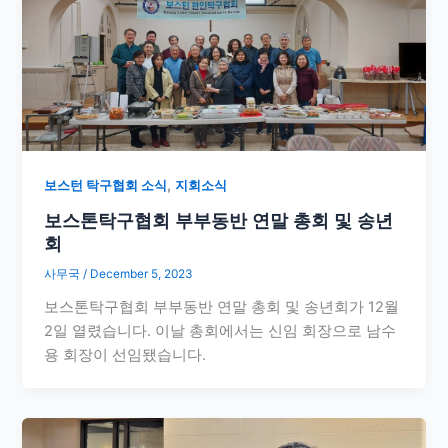
,
보스턴 탁구협회 소식
지회소식
보스톤탁구협회 부부동반 연말 총회 및 송년
회
사무국
/
December 5, 2023
보스톤탁구협회 부부동반 연말 총회 및 송년회가 12월
2일 열렸습니다. 이날 총회에서는 신임 회장으로 남수
용 회장이 선임됐습니다.