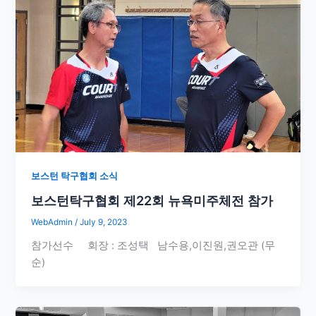
보스턴 탁구협회 소식
보스턴탁구협회 제22회 뉴욕미주체전 참가
WebAdmin
/
July 9, 2023
참가선수 회장 : 조성택 남수용,이진원,권오관 (무
순)