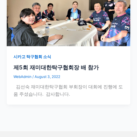
시카고 탁구협회 소식
제5회 재미대한탁구협회장 배 참가
WebAdmin
/
August 3, 2022
김선숙 재미대한탁구협회 부회장이 대회에 진행에 도
움 주셨습니다. 감사합니다.