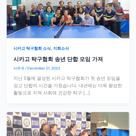
,
시카고 탁구협회 소식
지회소식
시카고 탁구협회 송년 단합 모임 가져
사무국
/
December 21, 2023
지난 5월에 결성된 시카고 탁구협회가 첫 송년 모임을
갖고 단합의 시간을 가졌습니다. 내년에는 더욱 왕성한
활동으로 지역 사회에 건강한 탁구 […]